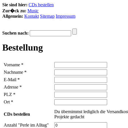
Sie sind hier:
CDs bestellen
Zur�ck zu:
Music
Allgemein:
Kontakt
Sitemap
Impressum
Suchen nach:
Bestellung
Vorname *
Nachname *
E-Mail *
Adresse *
PLZ *
Ort *
Du übernimmst lediglich die Versandkoste
CDs bestellen
Projekte gedacht
Anzahl "Perle im Alltag"